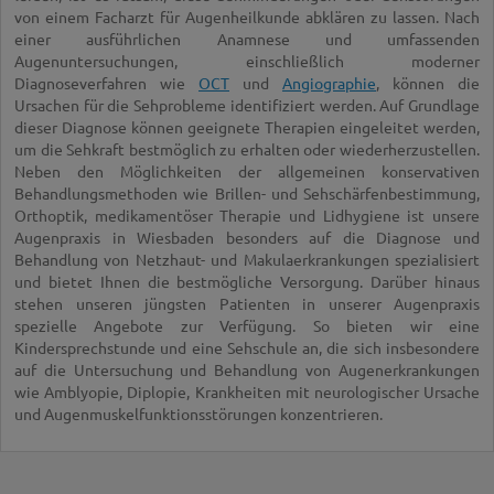
von einem Facharzt für Augenheilkunde abklären zu lassen. Nach
einer ausführlichen Anamnese und umfassenden
Augenuntersuchungen, einschließlich moderner
Diagnoseverfahren wie
OCT
und
Angiographie
, können die
Ursachen für die Sehprobleme identifiziert werden. Auf Grundlage
dieser Diagnose können geeignete Therapien eingeleitet werden,
um die Sehkraft bestmöglich zu erhalten oder wiederherzustellen.
Neben den Möglichkeiten der allgemeinen konservativen
Behandlungsmethoden wie Brillen- und Sehschärfenbestimmung,
Orthoptik, medikamentöser Therapie und Lidhygiene ist unsere
Augenpraxis in Wiesbaden besonders auf die Diagnose und
Behandlung von Netzhaut- und Makulaerkrankungen spezialisiert
und bietet Ihnen die bestmögliche Versorgung. Darüber hinaus
stehen unseren jüngsten Patienten in unserer Augenpraxis
spezielle Angebote zur Verfügung. So bieten wir eine
Kindersprechstunde und eine Sehschule an, die sich insbesondere
auf die Untersuchung und Behandlung von Augenerkrankungen
wie Amblyopie, Diplopie, Krankheiten mit neurologischer Ursache
und Augenmuskelfunktionsstörungen konzentrieren.