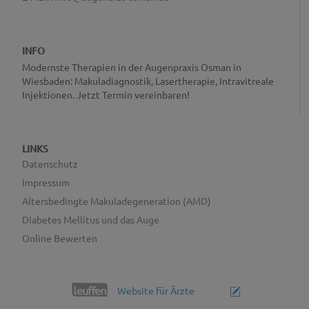
INFO
Modernste Therapien in der Augenpraxis Osman in
Wiesbaden: Makuladiagnostik, Lasertherapie, Intravitreale
Injektionen. Jetzt Termin vereinbaren!
LINKS
Datenschutz
Impressum
Altersbedingte Makuladegeneration (AMD)
Diabetes Mellitus und das Auge
Online Bewerten
Website für Ärzte