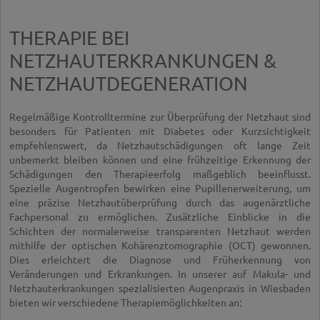
THERAPIE BEI
NETZHAUTERKRANKUNGEN &
NETZHAUTDEGENERATION
Regelmäßige Kontrolltermine zur Überprüfung der Netzhaut sind
besonders für Patienten mit Diabetes oder Kurzsichtigkeit
empfehlenswert, da Netzhautschädigungen oft lange Zeit
unbemerkt bleiben können und eine frühzeitige Erkennung der
Schädigungen den Therapieerfolg maßgeblich beeinflusst.
Spezielle Augentropfen bewirken eine Pupillenerweiterung, um
eine präzise Netzhautüberprüfung durch das augenärztliche
Fachpersonal zu ermöglichen. Zusätzliche Einblicke in die
Schichten der normalerweise transparenten Netzhaut werden
mithilfe der optischen Kohärenztomographie (OCT) gewonnen.
Dies erleichtert die Diagnose und Früherkennung von
Veränderungen und Erkrankungen. In unserer auf Makula- und
Netzhauterkrankungen spezialisierten Augenpraxis in Wiesbaden
bieten wir verschiedene Therapiemöglichkeiten an: