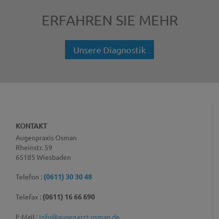
ERFAHREN SIE MEHR
Unsere Diagnostik
KONTAKT
Augenpraxis Osman
Rheinstr. 59
65185 Wiesbaden
Telefon :
(0611) 30 30 48
Telefax :
(0611) 16 66 690
E-Mail :
info@augenarzt-osman.de